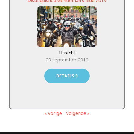
Distinguished Gentleman’s Ride 2019
Utrecht
29 september 2019
DETAILS
« Vorige
Volgende »