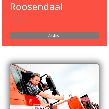
Roosendaal
29 april 2023
Archief